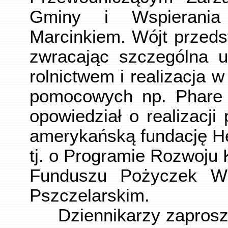
Gminy i Wspierania 
Marcinkiem. Wójt przeds
zwracając szczególna 
rolnictwem i realizacja 
pomocowych np. Phare I
opowiedział o realizacj
amerykańską fundację Hei
tj. o Programie Rozwoju
Funduszu Pożyczek Wz
Pszczelarskim.
Dziennikarzy zaproszo