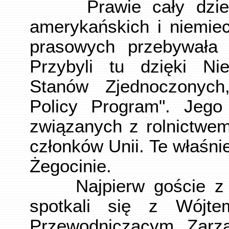
Prawie cały dzień 
amerykańskich i niemiec
prasowych przebywała 
Przybyli tu dzięki Nie
Stanów Zjednoczonych,
Policy Program". Jego
związanych z rolnictwem
członków Unii. Te właśni
Żegocinie.
Najpierw goście z Eu
spotkali się z Wójt
Przewodniczącym Zarz