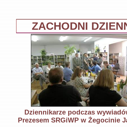
ZACHODNI DZIEN
Dziennikarze podczas wywiadó
Prezesem SRGiWP w Żegocinie J