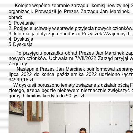
Kolejne wspólne zebranie zarządu i komisji rewizyjnej
organizacji. Prowadził je Prezes Zarządu Jan Marcinek.
obrad:
1. Powitanie
2. Podjęcie uchwały w sprawie przyjęcia nowych członków
3. Informacja dotycząca Funduszu Pożyczek Wzajemnych.
4. Dyskusja
5
Dyskusja
.
.
Po przyjęciu porządku obrad Prezes Jan Marcinek zapr
nowych członków. Uchwałą nr 7/VII/2022 Zarząd przyjął 
Żegocny.
Następnie Prezes Jan Marcinek poinformował zebrany
lipca 2022 do końca października 2022 udzielono łącz
34599,18 zł.
W dyskusji poruszono tematy związane z dzialalnością 
złotego, trzeba będzie niebawem nieznacznie zwiększyć
górnych limitów kredytu do 50 tys. zł.