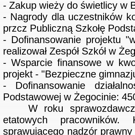
- Zakup wieży do świetlicy w 
- Nagrody dla uczestników k
przcz Publiczną Szkołę Pods
- Dofinansowanie projektu "w
realizował Zespół Szkół w Żego
- Wsparcie finansowe w kwo
projekt - "Bezpieczne gimnaz
- Dofinansowanie działalno
Podstawowej w Żegocinie: 450
W roku sprawozdawczym w
etatowych pracowników. 
sprawującego nadzór prawny 