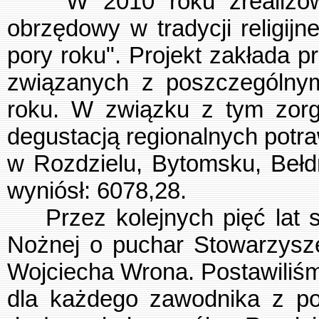
W 2010 roku zrealizowane
obrzędowy w tradycji religijn
pory roku". Projekt zakłada 
związanych z poszczególnymi
roku. W związku z tym zorg
degustacją regionalnych pot
w Rozdzielu, Bytomsku, Bełd
wyniósł: 6078,28.
Przez kolejnych pięć lat st
Nożnej o puchar Stowarzysz
Wojciecha Wrona. Postawiliśm
dla każdego zawodnika z p