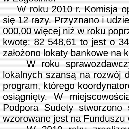
W roku 2010 r. Komisja opi
się 12 razy. Przyznano i udzie
000,00 więcej niż w roku pop
kwotę: 82 548,61 to jest o 3
założono lokaty bankowe na k
W roku sprawozdawczym r
lokalnych szansą na rozwój dl
program, którego koordynator
osiągnięty. W miejscowości
Podpora Sudety stworzono s
wzorowane jest na Funduszu 