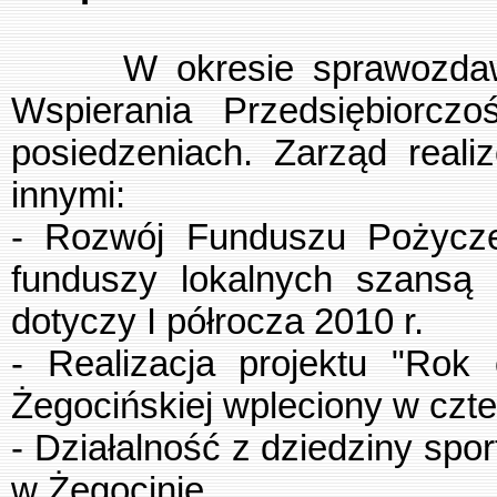
W okresie sprawozdaw
Wspierania Przedsiębiorczo
posiedzeniach. Zarząd reali
innymi:
- Rozwój Funduszu Pożycze
funduszy lokalnych szansą 
dotyczy I półrocza 2010 r.
- Realizacja projektu "Rok 
Żegocińskiej wpleciony w czte
- Działalność z dziedziny spo
w Żegocinie.