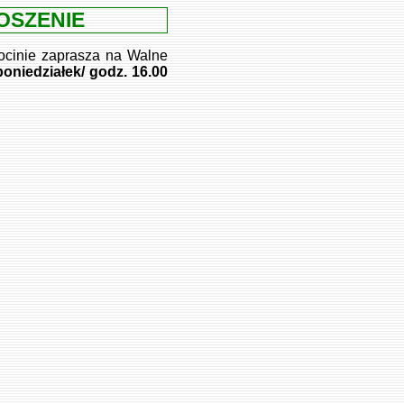
OSZENIE
cinie zaprasza na Walne
/poniedziałek/ godz. 16.00